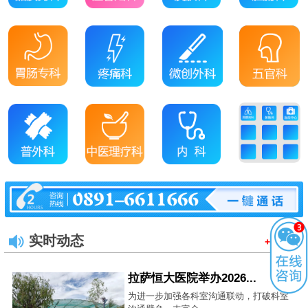
实时动态
+MORE
拉萨恒大医院举办2026...
为进一步加强各科室沟通联动，打破科室