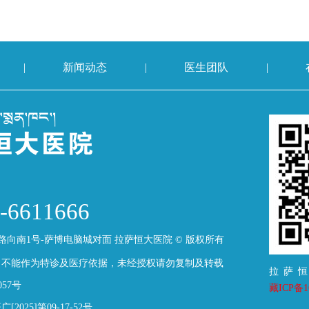
|
新闻动态
|
医生团队
|
-6611666
路向南1号-萨博电脑城对面 拉萨恒大医院 © 版权所有
，不能作为特诊及医疗依据，未经授权请勿复制及转载
拉萨
057号
藏ICP备16
25]第09-17-52号