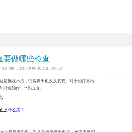
血要做哪些检查
更新时间：2018-09-09
阅读量：
6075次
是拖延不治，使得鼻出血反反复复。对于治疗鼻出
对症治疗，**鼻出血。
鼻血是什么病？
无反复鼻出血史，对儿童单侧鼻出血者，应考虑鼻腔