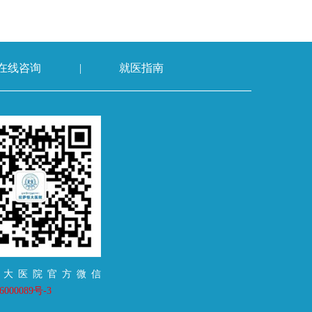
在线咨询
|
就医指南
恒大医院官方微信
000089号-3