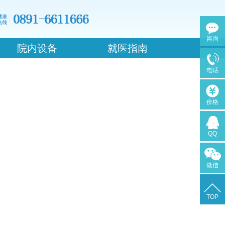
咨询
院内设备
就医指南
电话
价格
QQ
微信
TOP