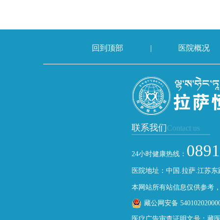
回到顶部
|
医院概况
联系我们
Contact us
0891
24小时健康热线：
医院地址：中国.拉萨.江苏东
本网站所有站信息仅供参考
藏公网安备 54010202000
医疗广告审查证明文号：藏医广[20