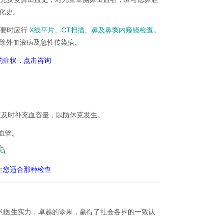
化史。
要时应行
X线平片、CT扫描、鼻及鼻窦内窥镜检查
。
除外血液病及急性传染病。
己的症状，点击咨询
l时应及时补充血容量，以防休克发生。
血管。
生您适合那种检查
的医生实力，卓越的诊果，赢得了社会各界的一致认