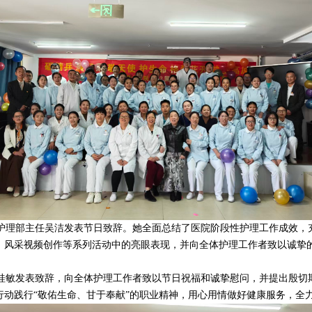
理部主任吴洁发表节日致辞。她全面总结了医院阶段性护理工作成效，
、风采视频创作等系列活动中的亮眼表现，并向全体护理工作者致以诚挚
敏发表致辞，向全体护理工作者致以节日祝福和诚挚慰问，并提出殷切
行动践行“敬佑生命、甘于奉献”的职业精神，用心用情做好健康服务，全