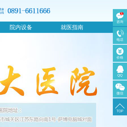
咨询
院内设备
就医指南
电话
价格
QQ
微信
TOP