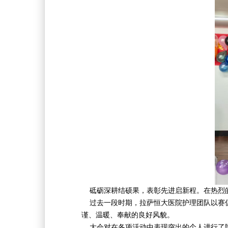
砥砺深耕结硕果，表彰先进启新程。在热烈
过去一段时期，拉萨恒大医院护理团队以赛促
谨、温暖、奉献的良好风貌。
大会对在各项活动中表现突出的个人进行了