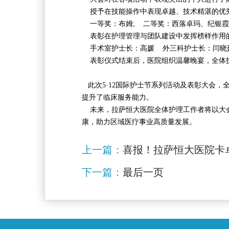
授予在技能操作中表现卓越、技术精湛的优
一等奖：布姆; 二等奖：西落卓玛、纪银霞
表彰在护理管理与团队建设中发挥榜样作用
手术室护士长：高媛 外三科护士长：闫晓
表彰仪式结束后，医院组织温馨晚宴，全体护
此次5·12国际护士节系列活动及表彰大会
提升了临床服务能力。
未来，拉萨恒大医院全体护理工作者将以大会
康，助力区域医疗事业高质量发展。
上一篇：
喜报！拉萨恒大医院卡
下一篇：
最后一页