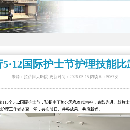
5·12国际护士节护理技能
来源：拉萨恒大医院 更新时间：2026-05-15 阅读量：
5067次
15个5·12国际护士节，弘扬南丁格尔无私奉献精神，表彰先进、鼓舞
全院护理工作者齐聚一堂，共庆节日、共鉴成果、共启新程。