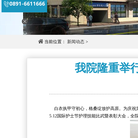
当前位置：
新闻动态
>
我院隆重举行
白衣执甲守初心，格桑绽放护高原。为庆祝第1
5.12国际护士节护理技能比武暨表彰大会，