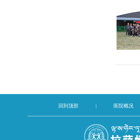
回到顶部
|
医院概况