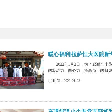
暖心福利|拉萨恒大医院新
2022年1月2日，为了感谢全体
的凝聚力、向心力，提高员工的归属感
时间：2022-01-03
东嘎街道小个专党支部和