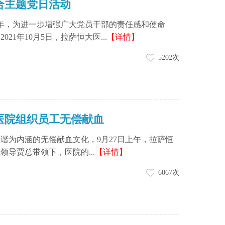
合主题党日活动
周年，为进一步增强广大党员干部的责任感和使命
1年10月5日，拉萨恒大医...
【详情】
5202次
医院组织员工无偿献血
为内涵的无偿献血文化，9月27日上午，拉萨恒
导贾总带领下，医院的...
【详情】
6067次