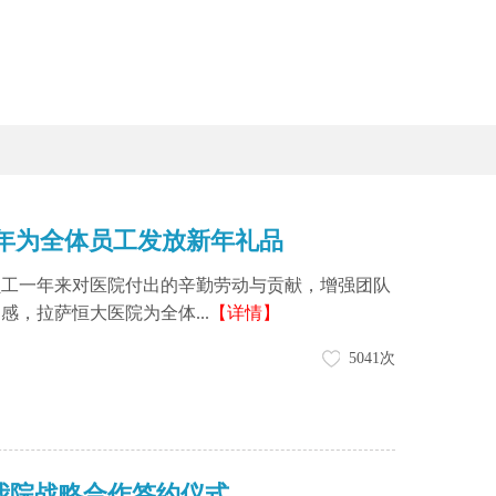
年为全体员工发放新年礼品
员工一年来对医院付出的辛勤劳动与贡献，增强团队
，拉萨恒大医院为全体...
【详情】
5041次
我院战略合作签约仪式