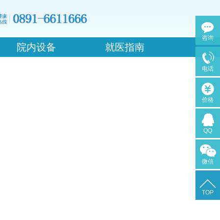
咨询
院内设备
就医指南
电话
价格
QQ
微信
TOP