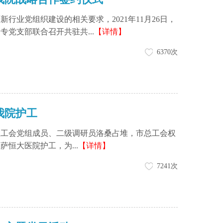
业党组织建设的相关要求，2021年11月26日，
党支部联合召开共驻共...
【详情】
6370次
我院护工
市总工会党组成员、二级调研员洛桑占堆，市总工会权
恒大医院护工，为...
【详情】
7241次