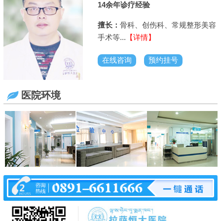
14余年诊疗经验
过
擅长：
骨科、创伤科、常规整形美容
手术等...
【详情】
在线咨询
预约挂号
医院环境