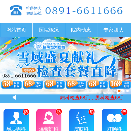
网站首页
医院概况
院内动态
专家团队
妇科检查68元，男科检查68元，疼