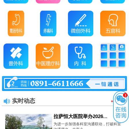
实时动态
+MORE
拉萨恒大医院举办2026...
为进一步加强各科室沟通联动，打破科室